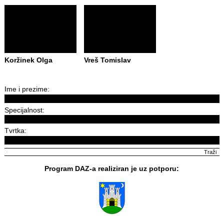
Koržinek Olga
Vreš Tomislav
Ime i prezime:
Specijalnost:
Tvrtka:
Program DAZ-a realiziran je uz potporu: