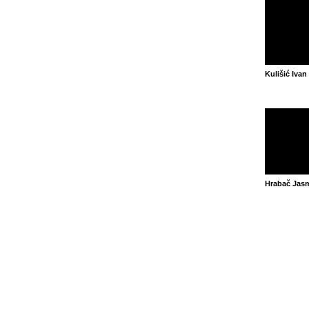
Kulišić Ivan
Hrabač Jas