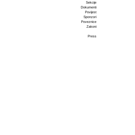
Sekcije
Dokumenti
Povijest
Sponzori
Poveznice
Zakoni
Press