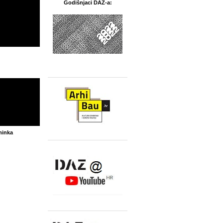
Godišnjaci DAZ-a:
minka