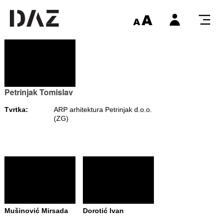
Petrinjak Tomislav
Tvrtka:
ARP arhitektura Petrinjak d.o.o.
(ZG)
Mušinović Mirsada
Dorotić Ivan