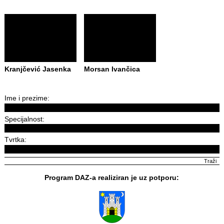
Kranjčević Jasenka
Morsan Ivančica
Ime i prezime:
Specijalnost:
Tvrtka:
Program DAZ-a realiziran je uz potporu: