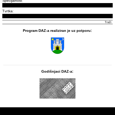
Specijalnost:
Tvrtka:
Program DAZ-a realiziran je uz potporu:
Godišnjaci DAZ-a: