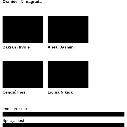
Oranice - 5. nagrada
Bakran Hrvoje
Aleraj Jasmin
Čengić Ines
Ličina Nikica
Ime i prezime:
Specijalnost: