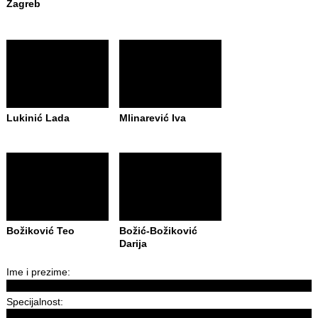
Zagreb
Lukinić Lada
Mlinarević Iva
Božiković Teo
Božić-Božiković
Darija
Ime i prezime:
Specijalnost: