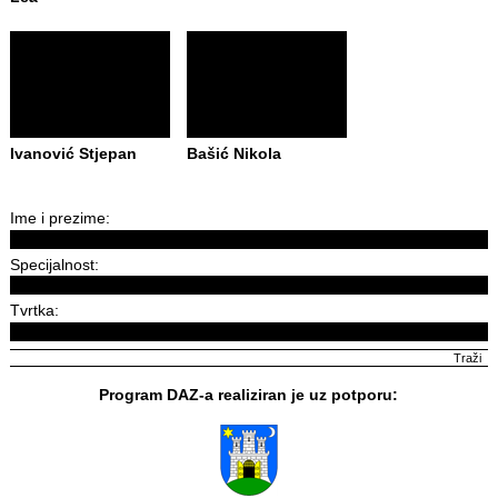
Ivanović Stjepan
Bašić Nikola
Ime i prezime:
Specijalnost:
Tvrtka:
Program DAZ-a realiziran je uz potporu: