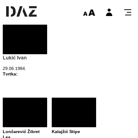
Lukić Ivan
29.06.1984.
Tvrtka:
Lončarević Žibret
Kalajžić Stipe
Lea