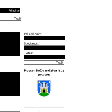
Prijavi se
Ime i prezime:
Specijalnost:
Tvrtka:
Program DAZ-a realiziran je uz
potporu: