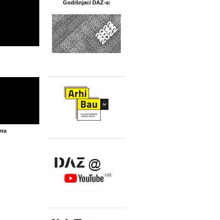
Godišnjaci DAZ-a:
ina