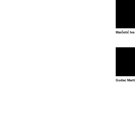
Marčetić Iva
Gudac Mart