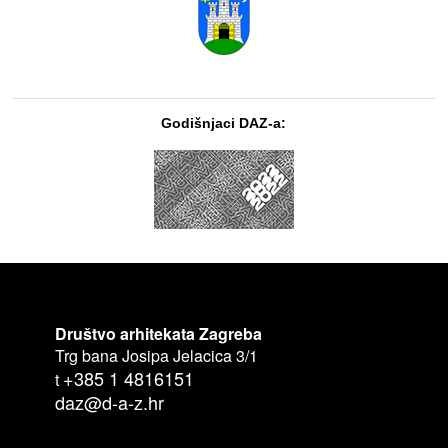
Godišnjaci DAZ-a:
Društvo arhitekata Zagreba
Trg bana Josipa Jelacica 3/1
+385 1 4816151
t
daz@d-a-z.hr