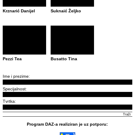
Krznarić Danijel
Suknaić Željko
Pezzi Tea
Busatto Tina
Ime i prezime:
Specijalnost:
Tvrtka:
Program DAZ-a realiziran je uz potporu: