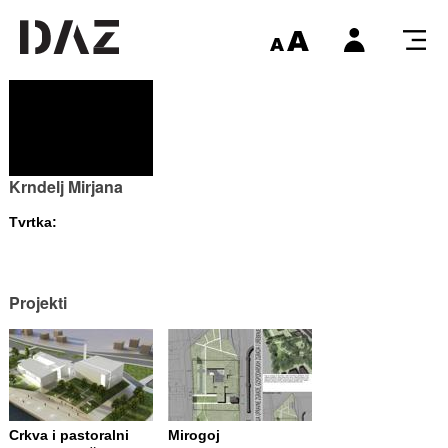
Krndelj Mirjana
Tvrtka:
Projekti
Crkva i pastoralni
Mirogoj