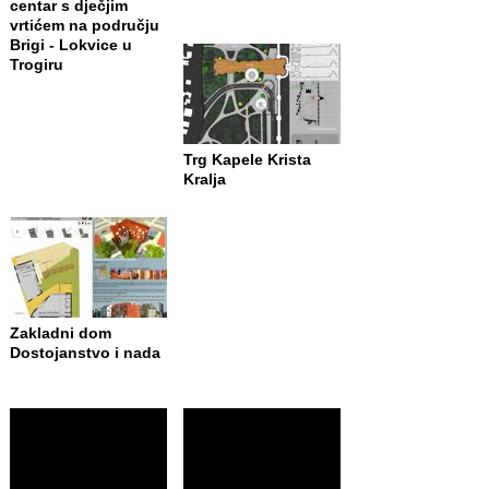
centar s dječjim
vrtićem na području
Brigi - Lokvice u
Trogiru
Trg Kapele Krista
Kralja
Zakladni dom
Dostojanstvo i nada