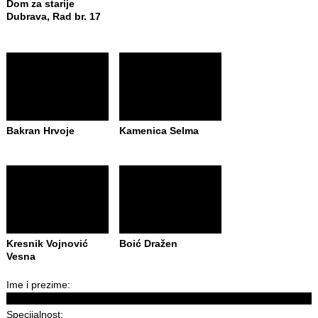
Dom za starije
Dubrava, Rad br. 17
Bakran Hrvoje
Kamenica Selma
Kresnik Vojnović
Boić Dražen
Vesna
Ime i prezime:
Specijalnost: