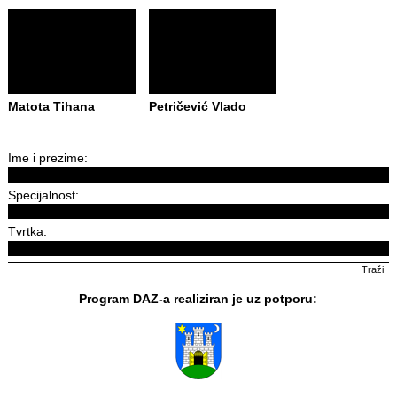
Matota Tihana
Petričević Vlado
Ime i prezime:
Specijalnost:
Tvrtka:
Program DAZ-a realiziran je uz potporu: