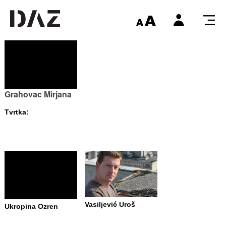
Grahovac Mirjana
Tvrtka:
Vasiljević Uroš
Ukropina Ozren