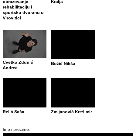
obrazovanje i
Kralja
rehabilitaciju i
sportsku dvoranu u
Virovitici
Cvetko Zdunić
Božić Nikša
Andrea
Relić Saša
Zmijanović Krešimir
Ime i prezime: