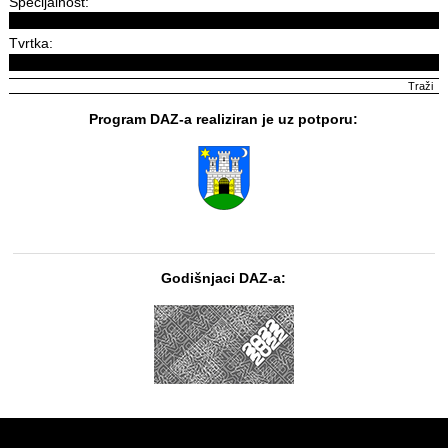
Specijalnost:
Tvrtka:
Program DAZ-a realiziran je uz potporu:
Godišnjaci DAZ-a: