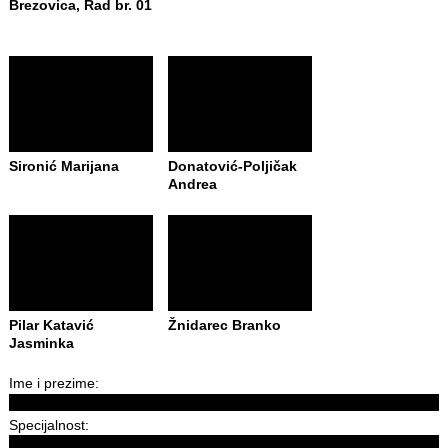
Brezovica, Rad br. 01
Sironić Marijana
Donatović-Poljičak
Andrea
Pilar Katavić
Žnidarec Branko
Jasminka
Ime i prezime:
Specijalnost: