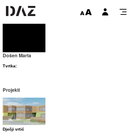
Došen Marta
Tvrtka:
Projekti
Dječji vrtić