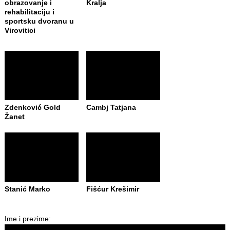
obrazovanje i
Kralja
rehabilitaciju i
sportsku dvoranu u
Virovitici
Zdenković Gold
Cambj Tatjana
Žanet
Stanić Marko
Fišćur Krešimir
Ime i prezime: