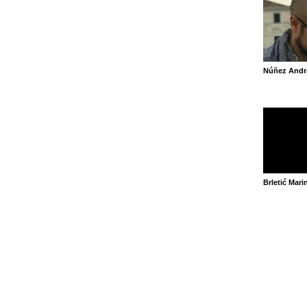
Núñez Andr
Brletić Mari