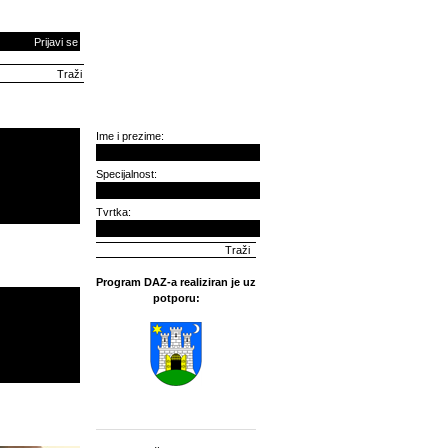
Prijavi se
Ime i prezime:
Specijalnost:
Tvrtka:
Program DAZ-a realiziran je uz
potporu: