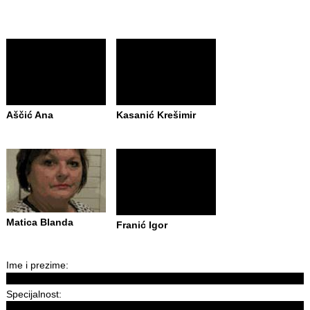
Aščić Ana
Kasanić Krešimir
Matica Blanda
Franić Igor
Ime i prezime:
Specijalnost: