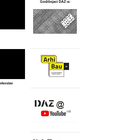
Godišnjaci DAZ-a:
jekoslav