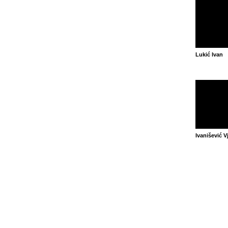
Lukić Ivan
Ivanišević V