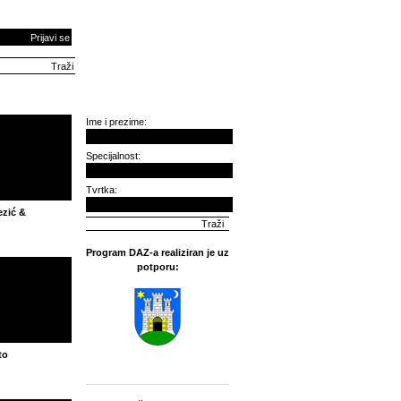
Prijavi se
Ime i prezime:
Specijalnost:
Tvrtka:
zić &
Program DAZ-a realiziran je uz
potporu:
to