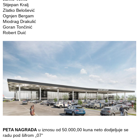
Stijepan Kralj
Zlatko Belošević
Ognjen Bergam
Miodrag Drakulić
Goran Tončinić
Robert Duić
PETA NAGRADA
u iznosu od 50.000,00 kuna neto dodjeljuje se
radu pod šifrom „07“