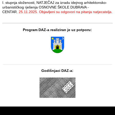
I. stupnja složenosti, NATJEČAJ za izradu idejnog arhitektonsko-
urbanističkog rješenja OSNOVNE ŠKOLE DUBRAVA -
CENTAR.
25.11.2025. Objavljeni su odgovori na pitanja natjecatelja.
Program DAZ-a realiziran je uz potporu:
Godišnjaci DAZ-a: