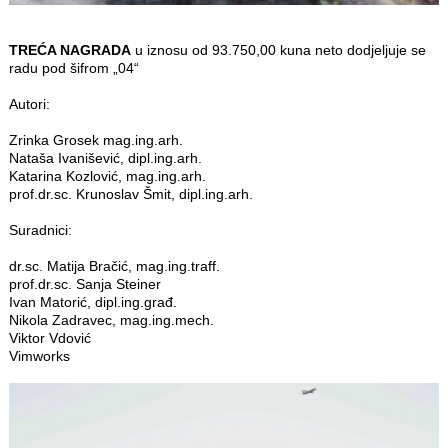
TREĆA NAGRADA
u iznosu od 93.750,00 kuna neto dodjeljuje se
radu pod šifrom „04“
Autori:
Zrinka Grosek mag.ing.arh.
Nataša Ivanišević, dipl.ing.arh.
Katarina Kozlović, mag.ing.arh.
prof.dr.sc. Krunoslav Šmit, dipl.ing.arh.
Suradnici:
dr.sc. Matija Bračić, mag.ing.traff.
prof.dr.sc. Sanja Steiner
Ivan Matorić, dipl.ing.građ.
Nikola Zadravec, mag.ing.mech.
Viktor Vdović
Vimworks