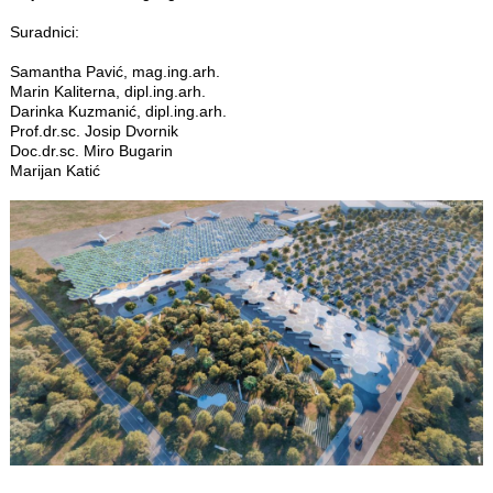
Suradnici:
Samantha Pavić, mag.ing.arh.
Marin Kaliterna, dipl.ing.arh.
Darinka Kuzmanić, dipl.ing.arh.
Prof.dr.sc. Josip Dvornik
Doc.dr.sc. Miro Bugarin
Marijan Katić