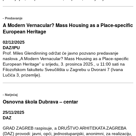
Predavanje
A Modern Vernacular? Mass Housing as a Place-specific
European Heritage
02/12/2025
DAZ/IPU
Prof. Miles Glendinning održat će javno pozvano predavanje
naslova „A Modern Vernacular? Mass Housing as a Place-specific
European Heritage“ u srijedu, 3. prosinca 2025., u 11:00 sati na
Filozofskom fakultetu Sveučilišta u Zagrebu u Dvorani 7 (Ivana
Lučića 3, prizemlje).
Natječaj
Osnovna škola Dubrava – centar
25/11/2025
DAZ
GRAD ZAGREB raspisuje, a DRUŠTVO ARHITEKATA ZAGREBA
(DAZ) provodi: javni, opći, jednostupanjski, anonimni, za realizaciju,