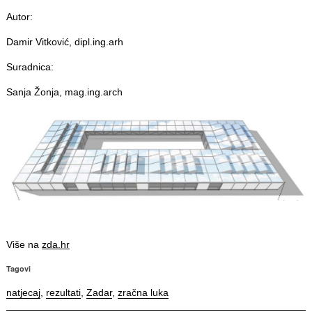
Autor:
Damir Vitković, dipl.ing.arh
Suradnica:
Sanja Žonja, mag.ing.arch
Više na
zda.hr
Tagovi
natjecaj
,
rezultati
,
Zadar
,
zračna luka