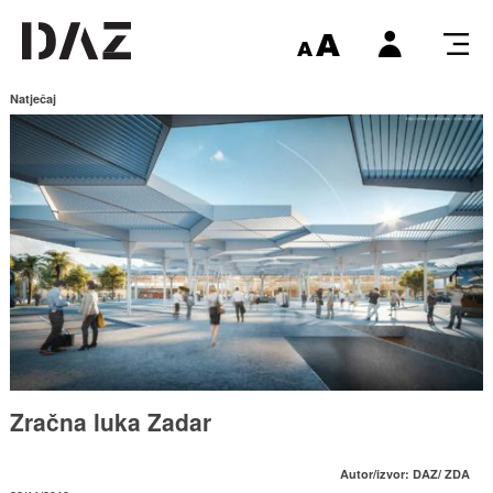
Natječaj
Zračna luka Zadar
Autor/izvor: DAZ/ ZDA