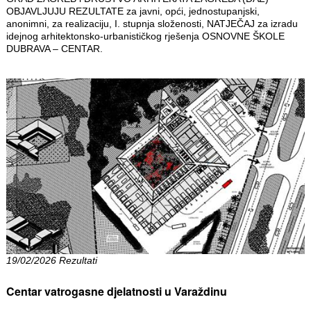
OBJAVLJUJU REZULTATE za javni, opći, jednostupanjski,
anonimni, za realizaciju, I. stupnja složenosti, NATJEČAJ za izradu
idejnog arhitektonsko-urbanističkog rješenja OSNOVNE ŠKOLE
DUBRAVA – CENTAR.
19/02/2026 Rezultati
Centar vatrogasne djelatnosti u Varaždinu