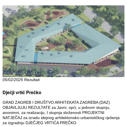
05/02/2025 Rezultati
Dječji vrtić Prečko
GRAD ZAGREB I DRUŠTVO ARHITEKATA ZAGREBA (DAZ)
OBJAVLJUJU REZULTATE za Javni, opći, u jednom stupnju,
anonimni, za realizaciju, I stupnja složenosti PROJEKTNI
NATJEČAJ za izradu idejnog arhitektonsko-urbanističkog rješenja
za izgradnju DJEČJEG VRTIĆA PREČKO.