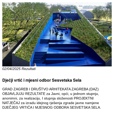
02/04/2025 Rezultati
Dječji vrtić i mjesni odbor Sesvetska Sela
GRAD ZAGREB I DRUŠTVO ARHITEKATA ZAGREBA (DAZ)
OBJAVLJUJU REZULTATE za Javni, opći, u jednom stupnju,
anonimni, za realizaciju, I stupnja složenosti PROJEKTNI
NATJEČAJ za izradu idejnog rješenja zgrade javne namjene
DJEČJEG VRTIĆA I MJESNOG ODBORA SESVETSKA SELA.