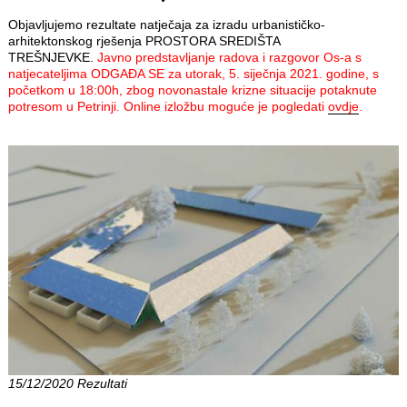
Objavljujemo rezultate natječaja za izradu urbanističko-
arhitektonskog rješenja PROSTORA SREDIŠTA
TREŠNJEVKE.
Javno predstavljanje radova i razgovor Os-a s
natjecateljima
ODGAĐA SE za utorak, 5. siječnja 2021. godine, s
početkom u 18:00h, zbog novonastale krizne situacije potaknute
potresom u Petrinji.
Online izložbu moguće je pogledati
ovdje
.
15/12/2020 Rezultati