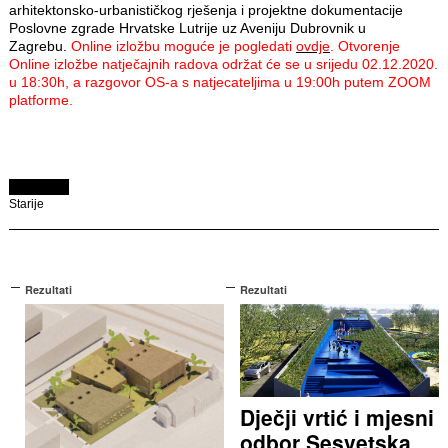
arhitektonsko-urbanističkog rješenja i projektne dokumentacije
Poslovne zgrade Hrvatske Lutrije uz Aveniju Dubrovnik u
Zagrebu.
Online izložbu moguće je pogledati
ovdje
.
Otvorenje
Online izložbe natječajnih radova održat će se u srijedu 02.12.2020.
u 18:30h, a razgovor OS-a s natjecateljima u 19:00h putem ZOOM
platforme.
Starije
Rezultati
Rezultati
Dječji vrtić i mjesni
odbor Sesvetska