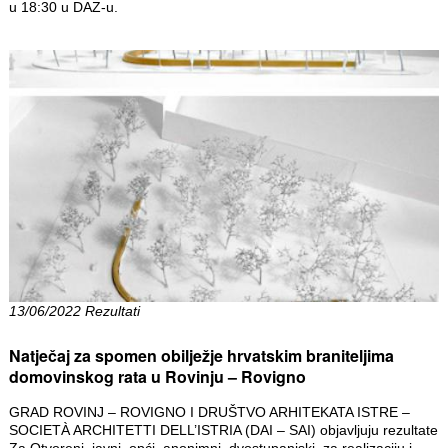
u 18:30 u DAZ-u.
13/06/2022 Rezultati
Natječaj za spomen obilježje hrvatskim braniteljima
domovinskog rata u Rovinju – Rovigno
GRAD ROVINJ – ROVIGNO I DRUŠTVO ARHITEKATA ISTRE –
SOCIETÀ ARCHITETTI DELL’ISTRIA (DAI – SAI) objavljuju rezultate