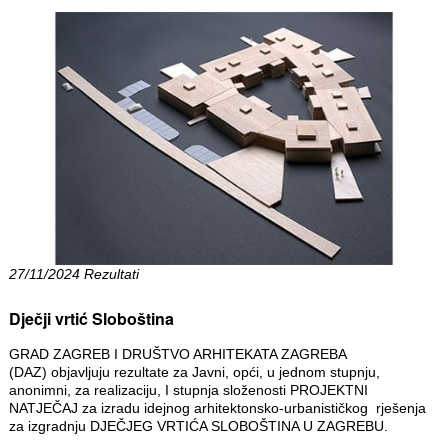
27/11/2024 Rezultati
Dječji vrtić Sloboština
GRAD ZAGREB I DRUŠTVO ARHITEKATA ZAGREBA
(DAZ) objavljuju rezultate za Javni, opći, u jednom stupnju,
anonimni, za realizaciju, I stupnja složenosti PROJEKTNI
NATJEČAJ za izradu idejnog arhitektonsko-urbanističkog rješenja
za izgradnju DJEČJEG VRTIĆA SLOBOŠTINA U ZAGREBU.