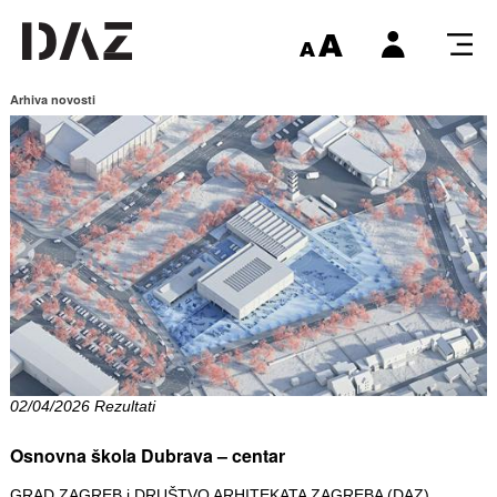
Arhiva novosti
02/04/2026 Rezultati
Osnovna škola Dubrava – centar
GRAD ZAGREB i DRUŠTVO ARHITEKATA ZAGREBA (DAZ)