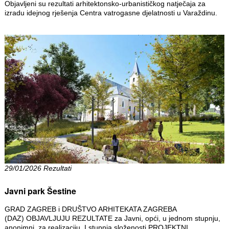
Objavljeni su rezultati arhitektonsko-urbanističkog natječaja za
izradu idejnog rješenja Centra vatrogasne djelatnosti u Varaždinu.
29/01/2026 Rezultati
Javni park Šestine
GRAD ZAGREB i DRUŠTVO ARHITEKATA ZAGREBA
(DAZ) OBJAVLJUJU REZULTATE za Javni, opći, u jednom stupnju,
anonimni, za realizaciju, I stupnja složenosti PROJEKTNI