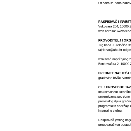
Oznaka iz Plana nabav
RASPISIVAČ I INVES
Vukovara 284, 10000 Z
web adresa:
www.ccaa
PROVODITELJ I OR
Trg bana J. Jelačića 3
tajnistvo@uha.hr odgov
Izrađivač natječajnog 
Benkovačka 2, 10000 
PREDMET NATJEČA
građevine bivše tvorni
CILJ PROVEDBE JA
maksimalnom iskorišten
smjernicama potrebno oč
preostalog dijela građe
programskih sadržaja u
integralnu cjelinu.
Raspisivač javnog natj
pregovaračkog postupk