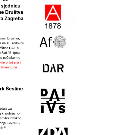
 sjednicu
ne Društva
ta Zagreba
anovi Društva,
 na 45. redovnu
pštine DAZ-a
žati 25. lipnja
 s početkom u
i je priložena i
članarinu za
.
rk Šestine
ječaja za
g krajobrazno-
-arhitektonskog
eđenja JAVNOG
INE