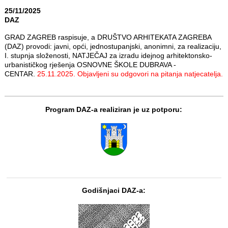
25/11/2025
DAZ
GRAD ZAGREB raspisuje, a DRUŠTVO ARHITEKATA ZAGREBA
(DAZ) provodi: javni, opći, jednostupanjski, anonimni, za realizaciju,
I. stupnja složenosti, NATJEČAJ za izradu idejnog arhitektonsko-
urbanističkog rješenja OSNOVNE ŠKOLE DUBRAVA -
CENTAR.
25.11.2025. Objavljeni su odgovori na pitanja natjecatelja.
Program DAZ-a realiziran je uz potporu:
Godišnjaci DAZ-a: