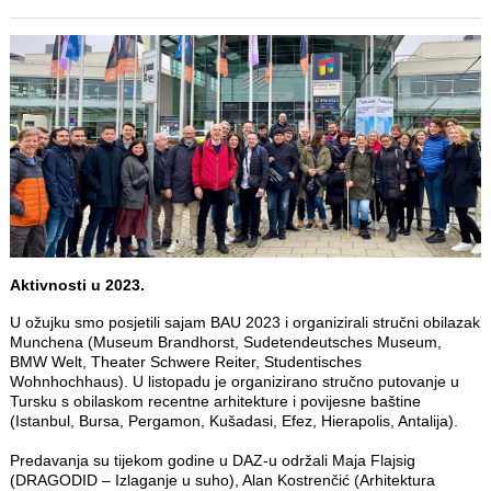
Aktivnosti u 2023.
U ožujku smo posjetili sajam BAU 2023 i organizirali stručni obilazak
Munchena (Museum Brandhorst, Sudetendeutsches Museum,
BMW Welt, Theater Schwere Reiter, Studentisches
Wohnhochhaus). U listopadu je organizirano stručno putovanje u
Tursku s obilaskom recentne arhitekture i povijesne baštine
(Istanbul, Bursa, Pergamon, Kušadasi, Efez, Hierapolis, Antalija).
Predavanja su tijekom godine u DAZ-u održali Maja Flajsig
(DRAGODID – Izlaganje u suho), Alan Kostrenčić (Arhitektura