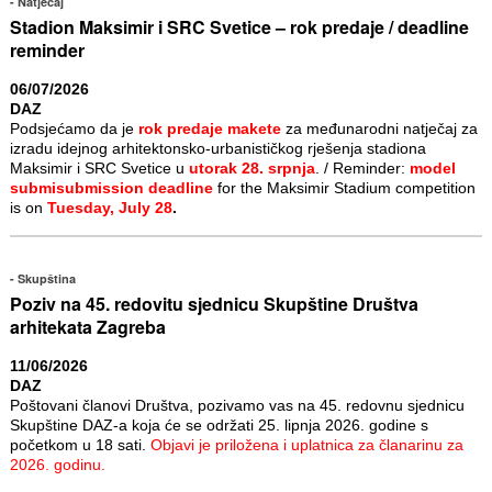
Natječaj
Stadion Maksimir i SRC Svetice – rok predaje / deadline
reminder
06/07/2026
DAZ
Podsjećamo da je
rok predaje makete
za međunarodni natječaj za
izradu idejnog arhitektonsko-urbanističkog rješenja stadiona
Maksimir i SRC Svetice u
utorak 28. srpnja
. / Reminder:
model
submisubmission deadline
for the Maksimir Stadium competition
is on
Tuesday, July 28
.
Skupština
Poziv na 45. redovitu sjednicu Skupštine Društva
arhitekata Zagreba
11/06/2026
DAZ
Poštovani članovi Društva, pozivamo vas na 45. redovnu sjednicu
Skupštine DAZ-a koja će se održati 25. lipnja 2026. godine s
početkom u 18 sati.
Objavi je priložena i uplatnica za članarinu za
2026. godinu.