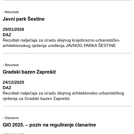
Rezultati
Javni park Šestine
29/01/2026
DAZ
Rezultati natječaja za izradu idejnog krajobrazno-urbanističko-
arhitektonskog rješenja uređenja JAVNOG PARKA ŠESTINE
Rezultati
Gradski bazen Zaprešić
24/12/2025
DAZ
Rezultati natječaja za izradu idejnog arhitektonsko-urbanističkog
rješenja za Gradski bazen Zaprešić.
Članstvo
GIO 2025. – poziv na reguliranje članarine