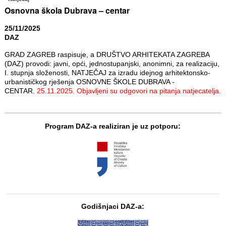
Osnovna škola Dubrava – centar
25/11/2025
DAZ
GRAD ZAGREB raspisuje, a DRUŠTVO ARHITEKATA ZAGREBA
(DAZ) provodi: javni, opći, jednostupanjski, anonimni, za realizaciju,
I. stupnja složenosti, NATJEČAJ za izradu idejnog arhitektonsko-
urbanističkog rješenja OSNOVNE ŠKOLE DUBRAVA -
CENTAR.
25.11.2025. Objavljeni su odgovori na pitanja natjecatelja.
Program DAZ-a realiziran je uz potporu:
Godišnjaci DAZ-a: