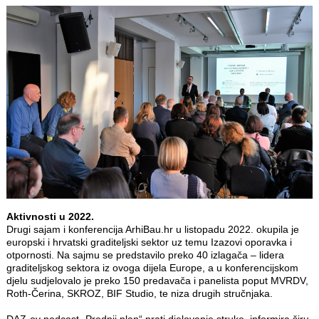
Aktivnosti u 2022.
Drugi sajam i konferencija ArhiBau.hr u listopadu 2022. okupila je
europski i hrvatski graditeljski sektor uz temu Izazovi oporavka i
otpornosti. Na sajmu se predstavilo preko 40 izlagača – lidera
graditeljskog sektora iz ovoga dijela Europe, a u konferencijskom
djelu sudjelovalo je preko 150 predavača i panelista poput MVRDV,
Roth-Čerina, SKROZ, BIF Studio, te niza drugih stručnjaka.