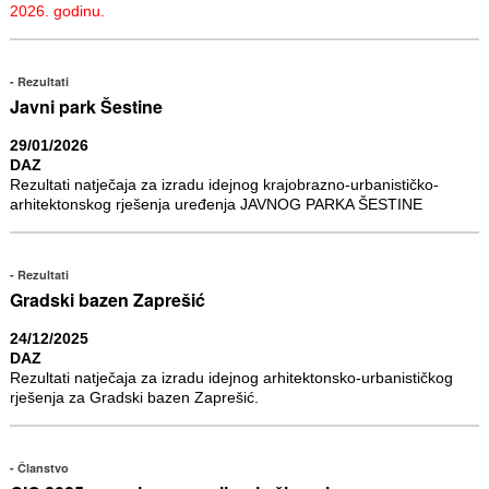
2026. godinu.
Rezultati
Javni park Šestine
29/01/2026
DAZ
Rezultati natječaja za izradu idejnog krajobrazno-urbanističko-
arhitektonskog rješenja uređenja JAVNOG PARKA ŠESTINE
Rezultati
Gradski bazen Zaprešić
24/12/2025
DAZ
Rezultati natječaja za izradu idejnog arhitektonsko-urbanističkog
rješenja za Gradski bazen Zaprešić.
Članstvo