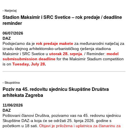
Natječaj
Stadion Maksimir i SRC Svetice – rok predaje / deadline
reminder
06/07/2026
DAZ
Podsjećamo da je
rok predaje makete
za međunarodni natječaj za
izradu idejnog arhitektonsko-urbanističkog rješenja stadiona
Maksimir i SRC Svetice u
utorak 28. srpnja
. / Reminder:
model
submisubmission deadline
for the Maksimir Stadium competition
is on
Tuesday, July 28
.
Skupština
Poziv na 45. redovitu sjednicu Skupštine Društva
arhitekata Zagreba
11/06/2026
DAZ
Poštovani članovi Društva, pozivamo vas na 45. redovnu sjednicu
Skupštine DAZ-a koja će se održati 25. lipnja 2026. godine s
početkom u 18 sati.
Objavi je priložena i uplatnica za članarinu za