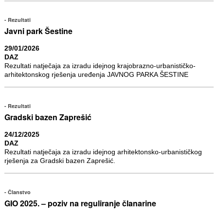
Rezultati
Javni park Šestine
29/01/2026
DAZ
Rezultati natječaja za izradu idejnog krajobrazno-urbanističko-
arhitektonskog rješenja uređenja JAVNOG PARKA ŠESTINE
Rezultati
Gradski bazen Zaprešić
24/12/2025
DAZ
Rezultati natječaja za izradu idejnog arhitektonsko-urbanističkog
rješenja za Gradski bazen Zaprešić.
Članstvo
GIO 2025. – poziv na reguliranje članarine