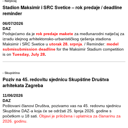
Natječaj
Stadion Maksimir i SRC Svetice – rok predaje / deadline
reminder
06/07/2026
DAZ
Podsjećamo da je
rok predaje makete
za međunarodni natječaj za
izradu idejnog arhitektonsko-urbanističkog rješenja stadiona
Maksimir i SRC Svetice u
utorak 28. srpnja
. / Reminder:
model
submisubmission deadline
for the Maksimir Stadium competition
is on
Tuesday, July 28
.
Skupština
Poziv na 45. redovitu sjednicu Skupštine Društva
arhitekata Zagreba
11/06/2026
DAZ
Poštovani članovi Društva, pozivamo vas na 45. redovnu sjednicu
Skupštine DAZ-a koja će se održati 25. lipnja 2026. godine s
početkom u 18 sati.
Objavi je priložena i uplatnica za članarinu za
2026. godinu.