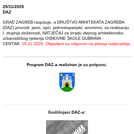
25/11/2025
DAZ
GRAD ZAGREB raspisuje, a DRUŠTVO ARHITEKATA ZAGREBA
(DAZ) provodi: javni, opći, jednostupanjski, anonimni, za realizaciju,
I. stupnja složenosti, NATJEČAJ za izradu idejnog arhitektonsko-
urbanističkog rješenja OSNOVNE ŠKOLE DUBRAVA -
CENTAR.
25.11.2025. Objavljeni su odgovori na pitanja natjecatelja.
Program DAZ-a realiziran je uz potporu:
Godišnjaci DAZ-a: