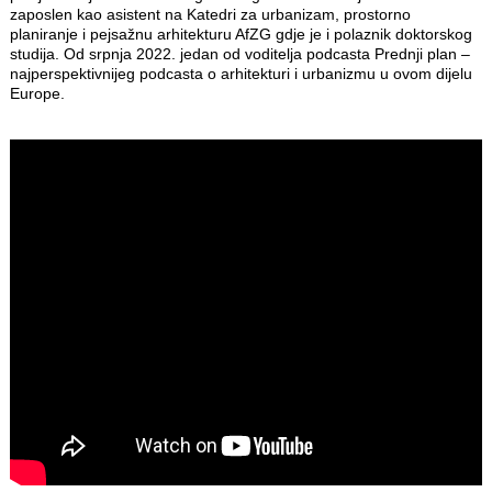
zaposlen kao asistent na Katedri za urbanizam, prostorno
planiranje i pejsažnu arhitekturu AfZG gdje je i polaznik doktorskog
studija. Od srpnja 2022. jedan od voditelja podcasta Prednji plan –
najperspektivnijeg podcasta o arhitekturi i urbanizmu u ovom dijelu
Europe.