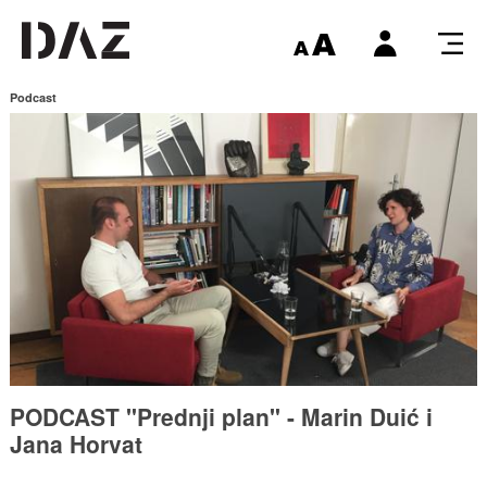
Podcast
PODCAST "Prednji plan" - Marin Duić i
Jana Horvat