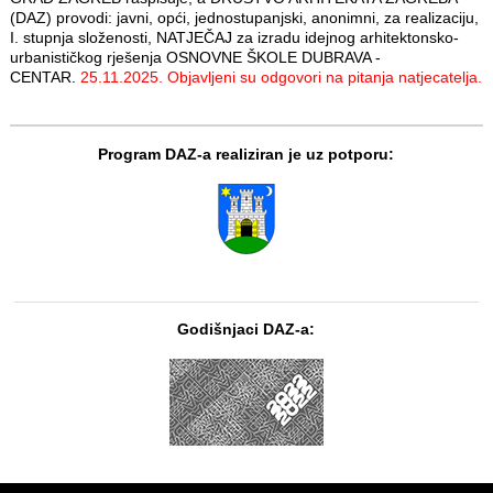
(DAZ) provodi: javni, opći, jednostupanjski, anonimni, za realizaciju,
I. stupnja složenosti, NATJEČAJ za izradu idejnog arhitektonsko-
urbanističkog rješenja OSNOVNE ŠKOLE DUBRAVA -
CENTAR.
25.11.2025. Objavljeni su odgovori na pitanja natjecatelja.
Program DAZ-a realiziran je uz potporu:
Godišnjaci DAZ-a: