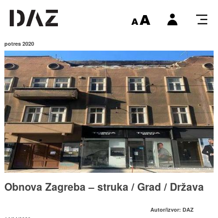
potres 2020
Obnova Zagreba – struka / Grad / Država
Autor/izvor: DAZ