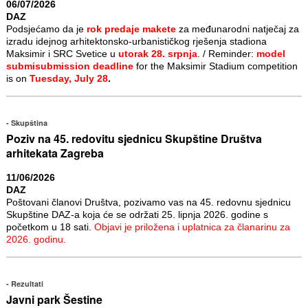
06/07/2026
DAZ
Podsjećamo da je
rok predaje makete
za međunarodni natječaj za
izradu idejnog arhitektonsko-urbanističkog rješenja stadiona
Maksimir i SRC Svetice u
utorak 28. srpnja
. / Reminder:
model
submisubmission deadline
for the Maksimir Stadium competition
is on
Tuesday, July 28
.
Skupština
Poziv na 45. redovitu sjednicu Skupštine Društva
arhitekata Zagreba
11/06/2026
DAZ
Poštovani članovi Društva, pozivamo vas na 45. redovnu sjednicu
Skupštine DAZ-a koja će se održati 25. lipnja 2026. godine s
početkom u 18 sati.
Objavi je priložena i uplatnica za članarinu za
2026. godinu.
Rezultati
Javni park Šestine