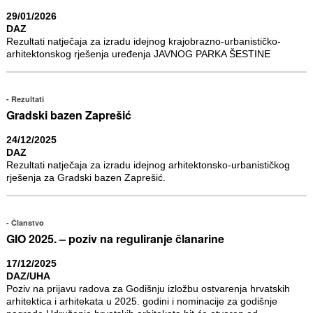
29/01/2026
DAZ
Rezultati natječaja za izradu idejnog krajobrazno-urbanističko-
arhitektonskog rješenja uređenja JAVNOG PARKA ŠESTINE
Rezultati
Gradski bazen Zaprešić
24/12/2025
DAZ
Rezultati natječaja za izradu idejnog arhitektonsko-urbanističkog
rješenja za Gradski bazen Zaprešić.
Članstvo
GIO 2025. – poziv na reguliranje članarine
17/12/2025
DAZ/UHA
Poziv na prijavu radova za Godišnju izložbu ostvarenja hrvatskih
arhitektica i arhitekata u 2025. godini i nominacije za godišnje