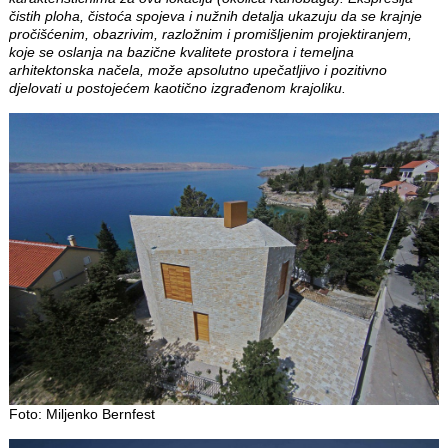
čistih ploha, čistoća spojeva i nužnih detalja ukazuju da se krajnje
pročišćenim, obazrivim, razložnim i promišljenim projektiranjem,
koje se oslanja na bazične kvalitete prostora i temeljna
arhitektonska načela, može apsolutno upečatljivo i pozitivno
djelovati u postojećem kaotično izgrađenom krajoliku.
Foto: Miljenko Bernfest