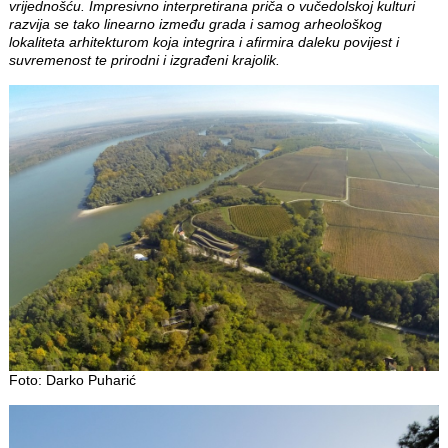
vrijednošću. Impresivno interpretirana priča o vučedolskoj kulturi
razvija se tako linearno između grada i samog arheološkog
lokaliteta arhitekturom koja integrira i afirmira daleku povijest i
suvremenost te prirodni i izgrađeni krajolik.
Foto: Darko Puharić