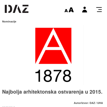
Nominacije
Najbolja arhitektonska ostvarenja u 2015.
Autor/izvor: DAZ / UHA