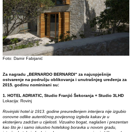
Foto: Damir Fabijanić
Za nagradu „BERNARDO BERNARDI“ za najuspješnije
ostvarenje na području oblikovanja i unutrašnjeg uređenja za
2015. godinu nominirani su:
1. HOTEL ADRIATIC, Studio Franjić Šekoranja + Studio 3LHD
Lokacija: Rovinj
Rovinjski hotel iz 1913. godine preuređenjem interijera nije izgubio
osnovne odlike autentičnog povijesnog izgleda kakav je u
eksterijeru zadržan u cijelosti. Vizualno bogat, naglašen i prezentan
kao što je i samo iskustvo hotelskog boravka u novom gradu,