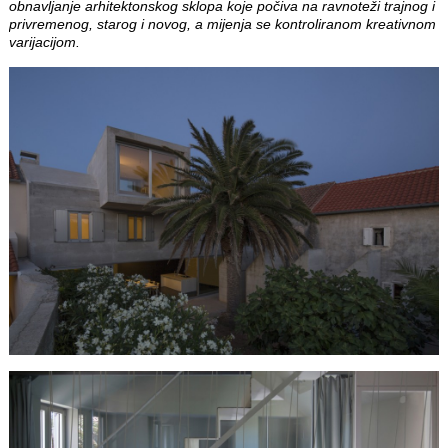
obnavljanje arhitektonskog sklopa koje počiva na ravnoteži trajnog i
privremenog, starog i novog, a mijenja se kontroliranom kreativnom
varijacijom.