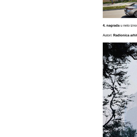
4. nagrada
u neto izn
Autori:
Radionica arhi