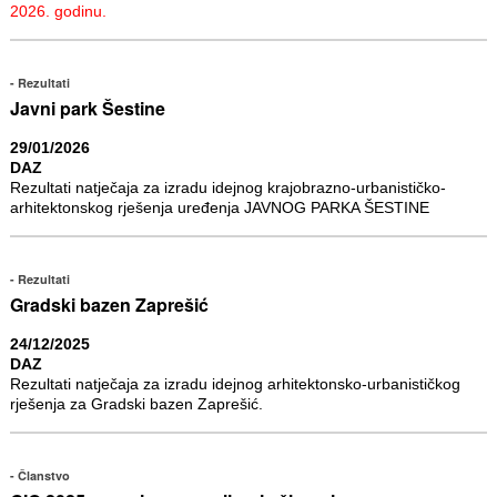
2026. godinu.
Rezultati
Javni park Šestine
29/01/2026
DAZ
Rezultati natječaja za izradu idejnog krajobrazno-urbanističko-
arhitektonskog rješenja uređenja JAVNOG PARKA ŠESTINE
Rezultati
Gradski bazen Zaprešić
24/12/2025
DAZ
Rezultati natječaja za izradu idejnog arhitektonsko-urbanističkog
rješenja za Gradski bazen Zaprešić.
Članstvo