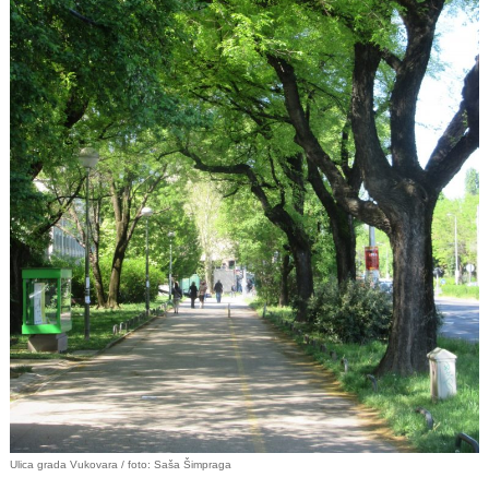
Ulica grada Vukovara / foto: Saša Šimpraga