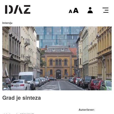
Intervju
Grad je sinteza
Autor/izvor: