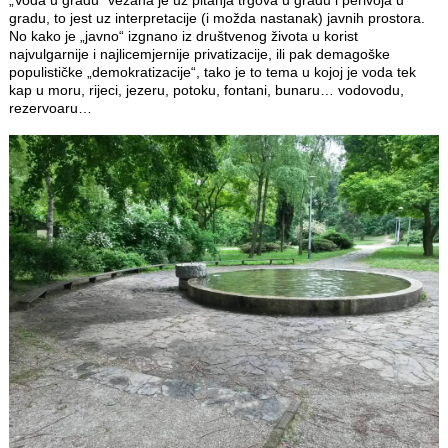
gradu, to jest uz interpretacije (i možda nastanak) javnih prostora.
No kako je „javno“ izgnano iz društvenog života u korist
najvulgarnije i najlicemjernije privatizacije, ili pak demagoške
populističke „demokratizacije“, tako je to tema u kojoj je voda tek
kap u moru, rijeci, jezeru, potoku, fontani, bunaru… vodovodu,
rezervoaru…