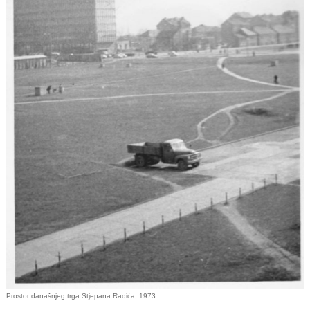
Prostor današnjeg trga Stjepana Radića, 1973.