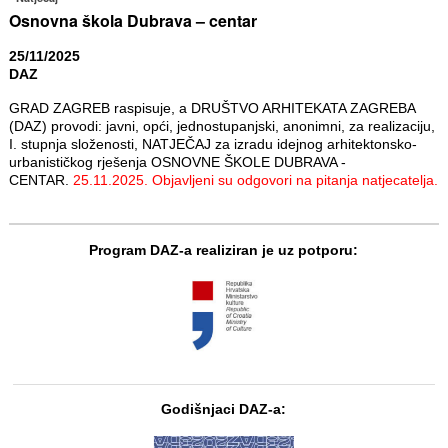
Osnovna škola Dubrava – centar
25/11/2025
DAZ
GRAD ZAGREB raspisuje, a DRUŠTVO ARHITEKATA ZAGREBA
(DAZ) provodi: javni, opći, jednostupanjski, anonimni, za realizaciju,
I. stupnja složenosti, NATJEČAJ za izradu idejnog arhitektonsko-
urbanističkog rješenja OSNOVNE ŠKOLE DUBRAVA -
CENTAR.
25.11.2025. Objavljeni su odgovori na pitanja natjecatelja.
Program DAZ-a realiziran je uz potporu:
Godišnjaci DAZ-a: