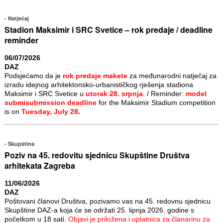
Natječaj
Stadion Maksimir i SRC Svetice – rok predaje / deadline
reminder
06/07/2026
DAZ
Podsjećamo da je
rok predaje makete
za međunarodni natječaj za
izradu idejnog arhitektonsko-urbanističkog rješenja stadiona
Maksimir i SRC Svetice u
utorak 28. srpnja
. / Reminder:
model
submisubmission deadline
for the Maksimir Stadium competition
is on
Tuesday, July 28
.
Skupština
Poziv na 45. redovitu sjednicu Skupštine Društva
arhitekata Zagreba
11/06/2026
DAZ
Poštovani članovi Društva, pozivamo vas na 45. redovnu sjednicu
Skupštine DAZ-a koja će se održati 25. lipnja 2026. godine s
početkom u 18 sati.
Objavi je priložena i uplatnica za članarinu za