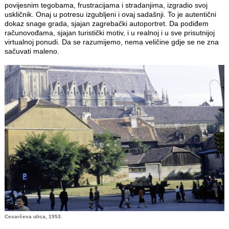
povijesnim tegobama, frustracijama i stradanjima, izgradio svoj
uskličnik. Onaj u potresu izgubljeni i ovaj sadašnji. To je autentični
dokaz snage grada, sjajan zagrebački autoportret. Da podiđem
računovođama, sjajan turistički motiv, i u realnoj i u sve prisutnijoj
virtualnoj ponudi. Da se razumijemo, nema veličine gdje se ne zna
sačuvati maleno.
Cesarčeva ulica, 1953.