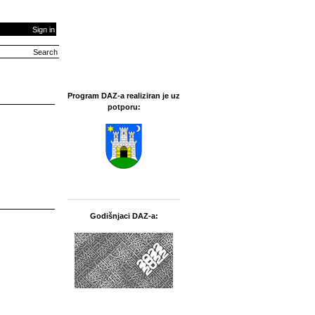
Sign in
Program DAZ-a realiziran je uz
potporu:
Godišnjaci DAZ-a: