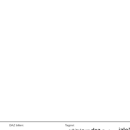
DAZ bilten:
Tagovi: