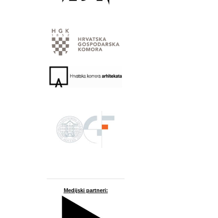
Medijski partneri: