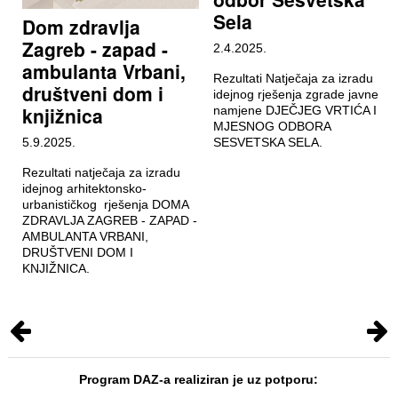
Sela
Dom zdravlja
Zagreb - zapad -
2.4.2025.
ambulanta Vrbani,
Rezultati Natječaja za izradu
društveni dom i
idejnog rješenja zgrade javne
knjižnica
namjene DJEČJEG VRTIĆA I
MJESNOG ODBORA
5.9.2025.
SESVETSKA SELA.
Rezultati natječaja za izradu
idejnog arhitektonsko-
urbanističkog rješenja DOMA
ZDRAVLJA ZAGREB - ZAPAD -
AMBULANTA VRBANI,
DRUŠTVENI DOM I
KNJIŽNICA.
Program DAZ-a realiziran je uz potporu: