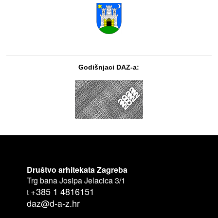
Godišnjaci DAZ-a:
Društvo arhitekata Zagreba
Trg bana Josipa Jelacica 3/1
+385 1 4816151
t
daz@d-a-z.hr