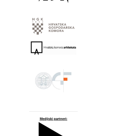
Medijski partneri: