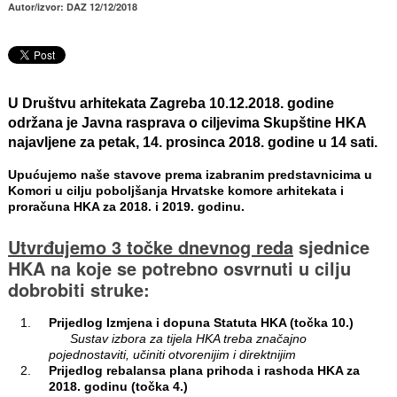
Autor/izvor: DAZ 12/12/2018
U Društvu arhitekata Zagreba 10.12.2018. godine
održana je Javna rasprava o ciljevima Skupštine HKA
najavljene za petak, 14. prosinca 2018. godine u 14 sati.
Upućujemo naše stavove prema izabranim predstavnicima u
Komori u cilju poboljšanja Hrvatske komore arhitekata i
proračuna HKA za 2018. i 2019. godinu.
Utvrđujemo 3 točke dnevnog reda
sjednice
HKA na koje se potrebno osvrnuti u cilju
dobrobiti struke:
Prijedlog Izmjena i dopuna Statuta HKA (točka 10.)
Sustav izbora za tijela HKA treba značajno
pojednostaviti, učiniti otvorenijim i direktnijim
Prijedlog rebalansa plana prihoda i rashoda HKA za
2018. godinu (točka 4.)