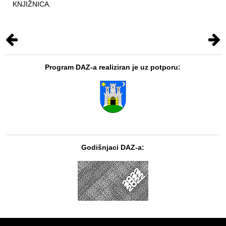
KNJIŽNICA.
Program DAZ-a realiziran je uz potporu:
Godišnjaci DAZ-a: