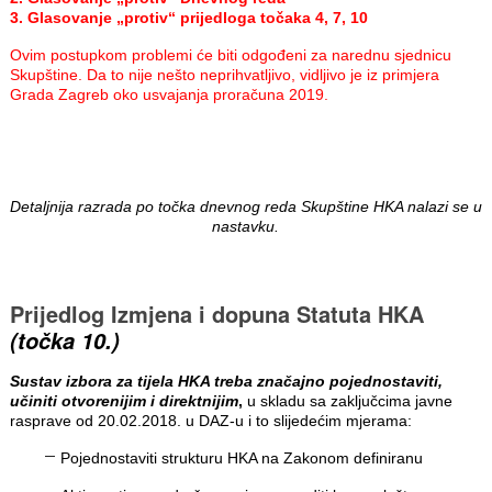
3. Glasovanje „protiv“ prijedloga točaka 4, 7, 10
Ovim postupkom problemi će biti odgođeni za narednu sjednicu
Skupštine. Da to nije nešto neprihvatljivo, vidljivo je iz primjera
Grada Zagreb oko usvajanja proračuna 2019.
Detaljnija razrada po točka dnevnog reda Skupštine HKA nalazi se u
nastavku.
Prijedlog Izmjena i dopuna Statuta HKA
(točka 10.)
Sustav izbora za tijela HKA treba značajno pojednostaviti,
učiniti otvorenijim i direktnijim
,
u skladu sa zaključcima javne
rasprave od 20.02.2018. u DAZ-u i to slijedećim mjerama:
Pojednostaviti strukturu HKA na Zakonom definiranu