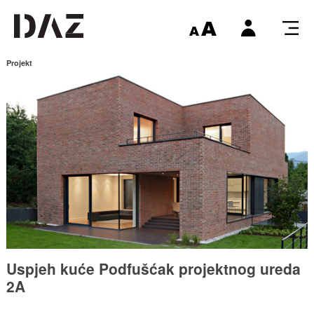
Projekt
Uspjeh kuće Podfušćak projektnog ureda
2A