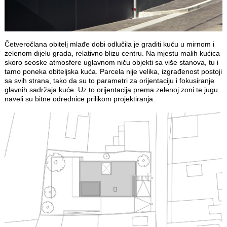
Četveročlana obitelj mlađe dobi odlučila je graditi kuću u mirnom i
zelenom dijelu grada, relativno blizu centru. Na mjestu malih kućica
skoro seoske atmosfere uglavnom niču objekti sa više stanova, tu i
tamo poneka obiteljska kuća. Parcela nije velika, izgrađenost postoji
sa svih strana, tako da su to parametri za orijentaciju i fokusiranje
glavnih sadržaja kuće. Uz to orijentacija prema zelenoj zoni te jugu
naveli su bitne odrednice prilikom projektiranja.