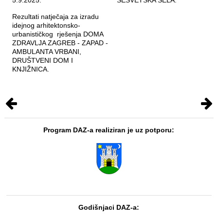
Rezultati natječaja za izradu
idejnog arhitektonsko-
urbanističkog rješenja DOMA
ZDRAVLJA ZAGREB - ZAPAD -
AMBULANTA VRBANI,
DRUŠTVENI DOM I
KNJIŽNICA.
Program DAZ-a realiziran je uz potporu:
Godišnjaci DAZ-a: