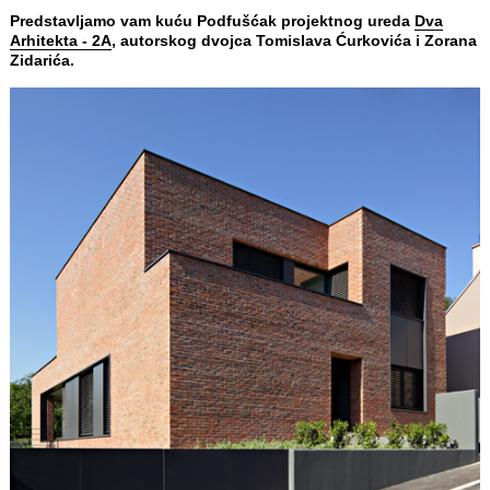
Predstavljamo vam kuću Podfušćak projektnog ureda
Dva
Arhitekta - 2A
, autorskog dvojca Tomislava Ćurkovića i Zorana
Zidarića.