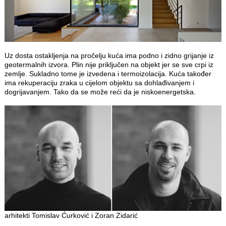
Uz dosta ostakljenja na pročelju kuća ima podno i zidno grijanje iz
geotermalnih izvora. Plin nije priključen na objekt jer se sve crpi iz
zemlje. Sukladno tome je izvedena i termoizolacija. Kuća također
ima rekuperaciju zraka u cijelom objektu sa dohlađivanjem i
dogrijavanjem. Tako da se može reći da je niskoenergetska.
arhitekti Tomislav Ćurković i Zoran Zidarić