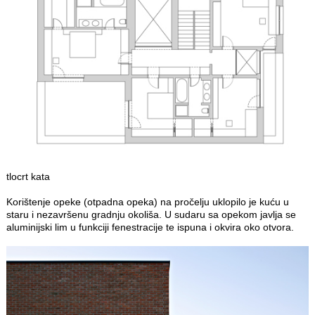
tlocrt kata
Korištenje opeke (otpadna opeka) na pročelju uklopilo je kuću u
staru i nezavršenu gradnju okoliša. U sudaru sa opekom javlja se
aluminijski lim u funkciji fenestracije te ispuna i okvira oko otvora.