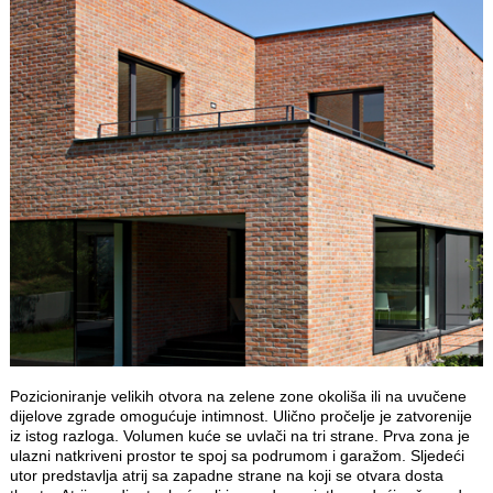
Pozicioniranje velikih otvora na zelene zone okoliša ili na uvučene
dijelove zgrade omogućuje intimnost. Ulično pročelje je zatvorenije
iz istog razloga. Volumen kuće se uvlači na tri strane. Prva zona je
ulazni natkriveni prostor te spoj sa podrumom i garažom. Sljedeći
utor predstavlja atrij sa zapadne strane na koji se otvara dosta