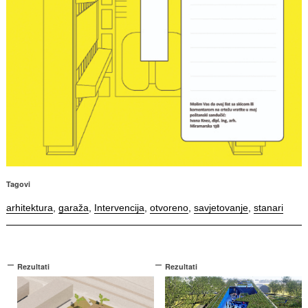
Tagovi
arhitektura
,
garaža
,
Intervencija
,
otvoreno
,
savjetovanje
,
stanari
Rezultati
Rezultati