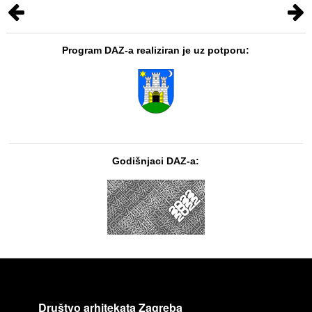
Program DAZ-a realiziran je uz potporu:
Godišnjaci DAZ-a:
Društvo arhitekata Zagreba