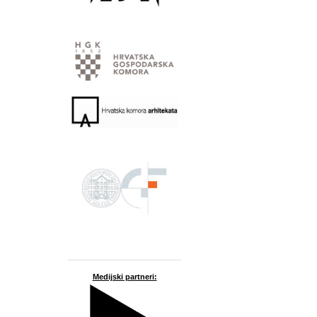
Medijski partneri: