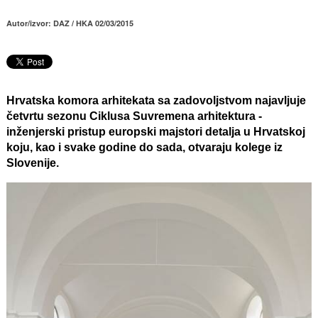
Autor/izvor: DAZ / HKA 02/03/2015
Hrvatska komora arhitekata sa zadovoljstvom najavljuje
četvrtu sezonu Ciklusa
Suvremena arhitektura -
inženjerski pristup europski majstori detalja u Hrvatskoj
koju, kao i svake godine do sada, otvaraju kolege iz
Slovenije.