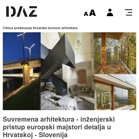
Ciklus predavanja Hrvatske komore arhitekata
Suvremena arhitektura - inženjerski
pristup europski majstori detalja u
Hrvatskoj - Slovenija