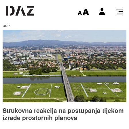
GUP
Strukovna reakcija na postupanja tijekom
izrade prostornih planova