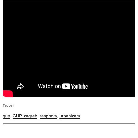
Tagovi
gup
,
GUP. zagreb
,
rasprava
,
urbanizam