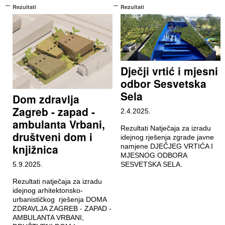
Rezultati
Rezultati
Dječji vrtić i mjesni
odbor Sesvetska
Sela
Dom zdravlja
Zagreb - zapad -
2.4.2025.
ambulanta Vrbani,
Rezultati Natječaja za izradu
društveni dom i
idejnog rješenja zgrade javne
knjižnica
namjene DJEČJEG VRTIĆA I
MJESNOG ODBORA
5.9.2025.
SESVETSKA SELA.
Rezultati natječaja za izradu
idejnog arhitektonsko-
urbanističkog rješenja DOMA
ZDRAVLJA ZAGREB - ZAPAD -
AMBULANTA VRBANI,