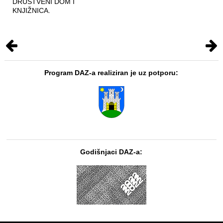
DRUŠTVENI DOM I
KNJIŽNICA.
Program DAZ-a realiziran je uz potporu:
Godišnjaci DAZ-a: