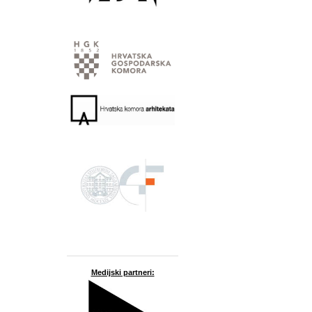
Medijski partneri: