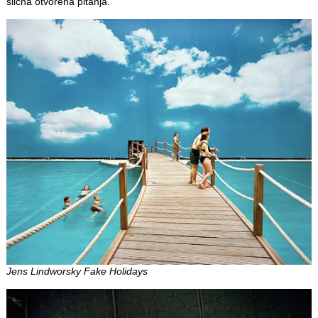
slična otvorena pitanja.
Jens Lindworsky Fake Holidays