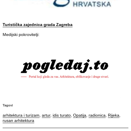
Turistička zaje
dnica grada Zagreba
Medijski pokrovitelji:
Tagovi
arhitektura i turizam
,
artur
,
idis turato
,
Opatija
,
radionica
,
Rijeka
,
rusan arhitektura