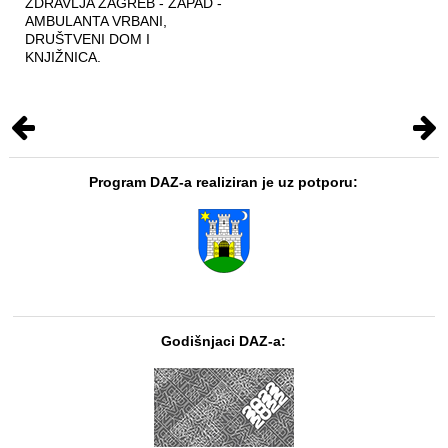
ZDRAVLJA ZAGREB - ZAPAD -
AMBULANTA VRBANI,
DRUŠTVENI DOM I
KNJIŽNICA.
Program DAZ-a realiziran je uz potporu:
Godišnjaci DAZ-a: