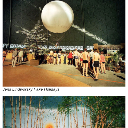
Jens Lindworsky Fake Holidays