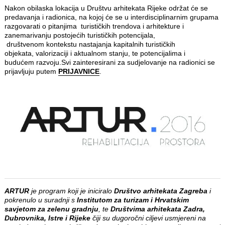
Nakon obilaska lokacija u Društvu arhitekata Rijeke održat će se
predavanja i radionica, na kojoj će se u interdisciplinarnim grupama
razgovarati o pitanjima turističkih trendova i arhitekture i
zanemarivanju postojećih turističkih potencijala,
društvenom kontekstu nastajanja kapitalnih turističkih
objekata, valorizaciji i aktualnom stanju, te potencijalima i
budućem razvoju.Svi zainteresirani za sudjelovanje na radionici se
prijavljuju putem
PRIJAVNICE
.
ARTUR
je program koji je iniciralo
Društvo arhitekata Zagreba
i
pokrenulo u suradnji s
Institutom za turizam i Hrvatskim
savjetom za zelenu gradnju
, te
Društvima arhitekata Zadra,
Dubrovnika, Istre i Rijeke
čiji su dugoročni ciljevi usmjereni na