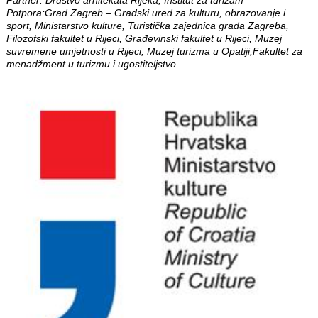
Potpora:Grad Zagreb – Gradski ured za kulturu, obrazovanje i
sport, Ministarstvo kulture, Turistička zajednica grada Zagreba,
Filozofski fakultet u Rijeci, Građevinski fakultet u Rijeci, Muzej
suvremene umjetnosti u Rijeci, Muzej turizma u Opatiji,Fakultet za
menadžment u turizmu i ugostiteljstvo