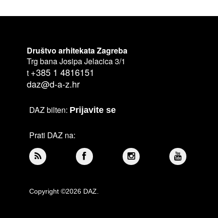
Društvo arhitekata Zagreba
Trg bana Josipa Jelacica 3/1
+385 1 4816151
t
daz@d-a-z.hr
DAZ bilten:
Prijavite se
Prati DAZ na:
Copyright ©2026 DAZ.