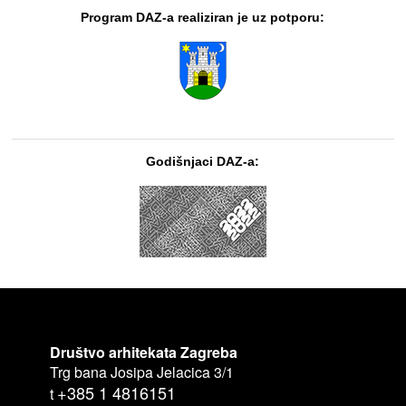
Program DAZ-a realiziran je uz potporu:
Godišnjaci DAZ-a:
Društvo arhitekata Zagreba
Trg bana Josipa Jelacica 3/1
+385 1 4816151
t