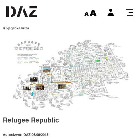
Izbjeglička kriza
Refugee Republic
Autor/izvor: DAZ 06/09/2015