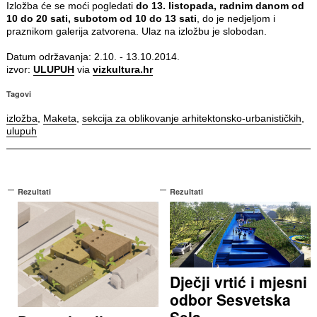
Izložba će se moći pogledati
do 13. listopada, radnim danom od
10 do 20 sati, subotom od 10 do 13 sati
, do je nedjeljom i
praznikom galerija zatvorena. Ulaz na izložbu je slobodan.
Datum održavanja: 2.10. - 13.10.2014.
izvor:
ULUPUH
via
vizkultura.hr
Tagovi
izložba
,
Maketa
,
sekcija za oblikovanje arhitektonsko-urbanističkih
,
ulupuh
Rezultati
Rezultati
Dječji vrtić i mjesni
odbor Sesvetska