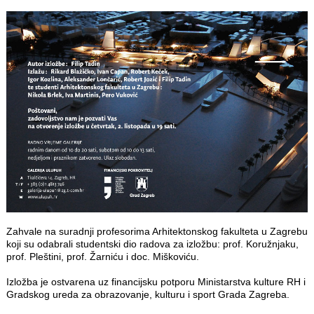
Zahvale na suradnji profesorima Arhitektonskog fakulteta u Zagrebu
koji su odabrali studentski dio radova za izložbu: prof. Koružnjaku,
prof. Pleštini, prof. Žarniću i doc. Miškoviću.
Izložba je ostvarena uz financijsku potporu Ministarstva kulture RH i
Gradskog ureda za obrazovanje, kulturu i sport Grada Zagreba.