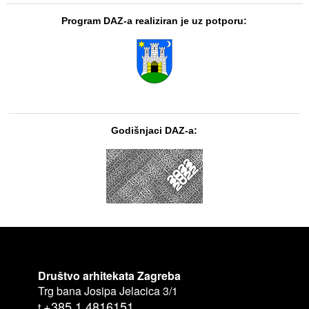
Program DAZ-a realiziran je uz potporu:
Godišnjaci DAZ-a:
Društvo arhitekata Zagreba
Trg bana Josipa Jelacica 3/1
+385 1 4816151
t