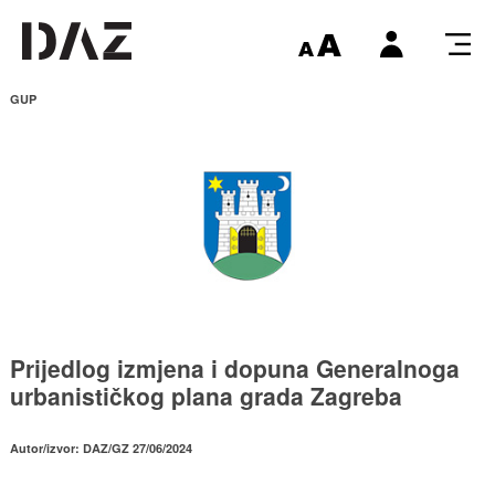
GUP
Prijedlog izmjena i dopuna Generalnoga
urbanističkog plana grada Zagreba
Autor/izvor: DAZ/GZ 27/06/2024