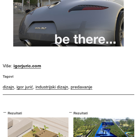
Više:
igorjuric.com
Tagovi
dizajn
,
igor jurić
,
industrijski dizajn
,
predavanje
Rezultati
Rezultati