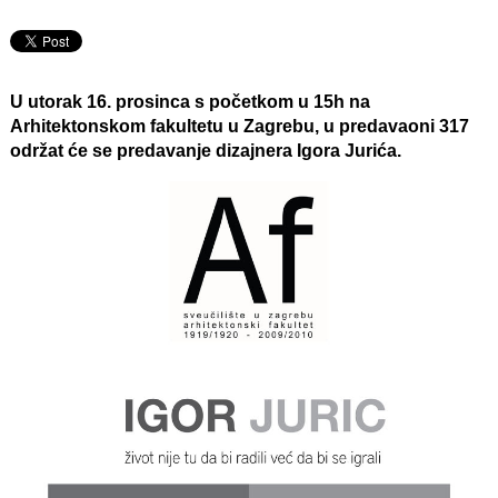
U utorak 16. prosinca s početkom u 15h na
Arhitektonskom fakultetu u Zagrebu, u predavaoni 317
održat će se predavanje dizajnera Igora Jurića.