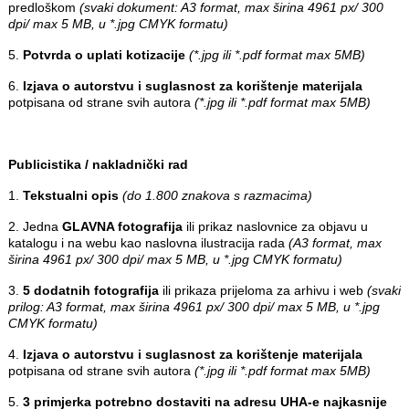
predloškom
(svaki dokument: A3 format, max širina 4961 px/ 300
dpi/ max 5 MB, u *.jpg CMYK formatu)
5.
Potvrda o uplati kotizacije
(*.jpg ili *.pdf format max 5MB)
6.
Izjava o autorstvu i suglasnost za korištenje materijala
potpisana od strane svih autora
(*.jpg ili *.pdf format max 5MB)
Publicistika / nakladnički rad
1.
Tekstualni opis
(do 1.800 znakova s razmacima)
2. Jedna
GLAVNA fotografija
ili prikaz naslovnice za objavu u
katalogu i na webu kao naslovna ilustracija rada
(A3 format, max
širina 4961 px/ 300 dpi/ max 5 MB, u *.jpg CMYK formatu)
3.
5 dodatnih fotografija
ili prikaza prijeloma za arhivu i web
(svaki
prilog: A3 format, max širina 4961 px/ 300 dpi/ max 5 MB, u *.jpg
CMYK formatu)
4.
Izjava o autorstvu i suglasnost za korištenje materijala
potpisana od strane svih autora
(*.jpg ili *.pdf format max 5MB)
5.
3 primjerka potrebno dostaviti na adresu UHA-e najkasnije