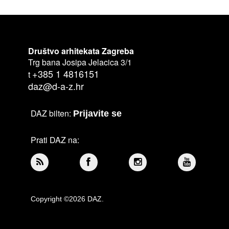
Društvo arhitekata Zagreba
Trg bana Josipa Jelacica 3/1
+385 1 4816151
t
daz@d-a-z.hr
DAZ bilten:
Prijavite se
Prati DAZ na:
Copyright ©2026 DAZ.