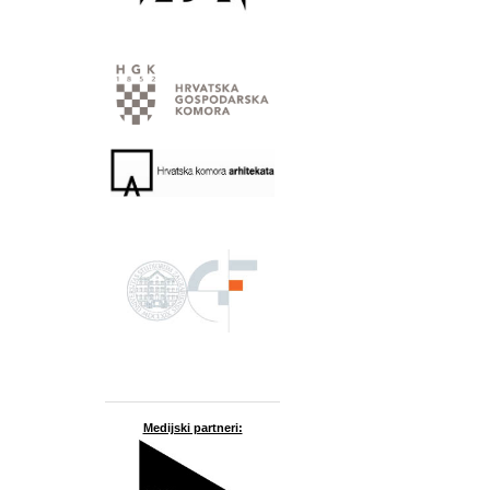
Medijski partneri: