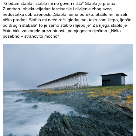
„Gledam stablo i stablo mi ne govori ništa“ Stablo je prema
Zumthoru objekt vrijedan fascinacije i divljenja zbog svog
nedostatka uobraženosti. „Stablo nema poruku; Stablo mi ne želi
ništa prodati; Stablo mi neće reći 'gledaj me, tako sam lijepo, ljepše
od drugih stabala' To je samo stablo i lijepo je“ Za njega stablo je
čisto biće zastarjele prezentnosti; po njegovim riječima: „Ništa
posebno – strahovito moćno“