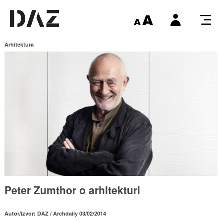
Arhitektura
Peter Zumthor o arhitekturi
Autor/izvor: DAZ / Archdaily 03/02/2014