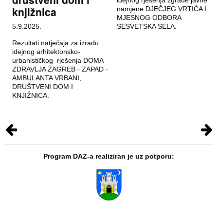
knjižnica
namjene DJEČJEG VRTIĆA I
MJESNOG ODBORA
5.9.2025.
SESVETSKA SELA.
Rezultati natječaja za izradu
idejnog arhitektonsko-
urbanističkog rješenja DOMA
ZDRAVLJA ZAGREB - ZAPAD -
AMBULANTA VRBANI,
DRUŠTVENI DOM I
KNJIŽNICA.
Program DAZ-a realiziran je uz potporu: