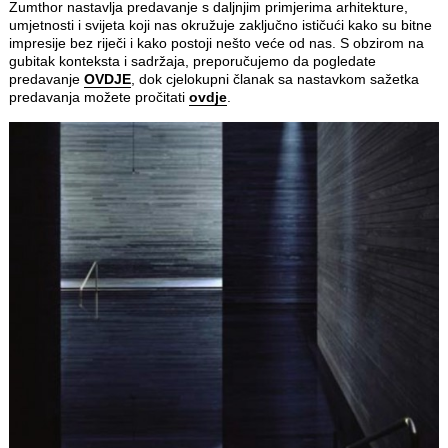
Zumthor nastavlja predavanje s daljnjim primjerima arhitekture,
umjetnosti i svijeta koji nas okružuje zaključno ističući kako su bitne
impresije bez riječi i kako postoji nešto veće od nas. S obzirom na
gubitak konteksta i sadržaja, preporučujemo da pogledate
predavanje
OVDJE
, dok cjelokupni članak sa nastavkom sažetka
predavanja možete pročitati
ovdje
.