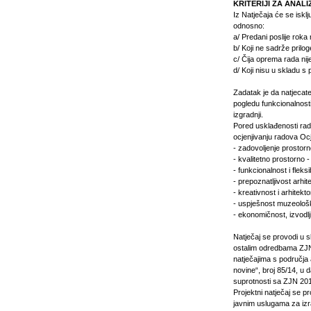
KRITERIJI ZA ANAL
Iz Natječaja će se iskl
odnosno:
a/ Predani poslije rok
b/ Koji ne sadrže pril
c/ Čija oprema rada nij
d/ Koji nisu u skladu 
Zadatak je da natjecate
pogledu funkcionalnosti
izgradnji.
Pored usklađenosti rada
ocjenjivanju radova Ocj
- zadovoljenje prostor
- kvalitetno prostorno -
- funkcionalnost i fleks
- prepoznatljivost arhi
- kreativnost i arhitekt
- uspješnost muzeološ
- ekonomičnost, izvodlj
Natječaj se provodi u s
ostalim odredbama ZJN 
natječajima s područja
novine“, broj 85/14, u 
suprotnosti sa ZJN 20
Projektni natječaj se 
javnim uslugama za iz