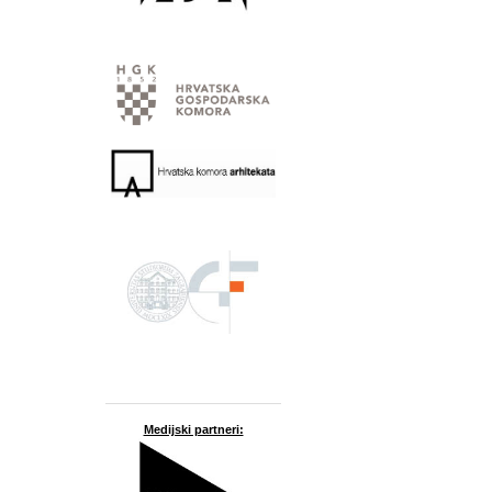
Medijski partneri: