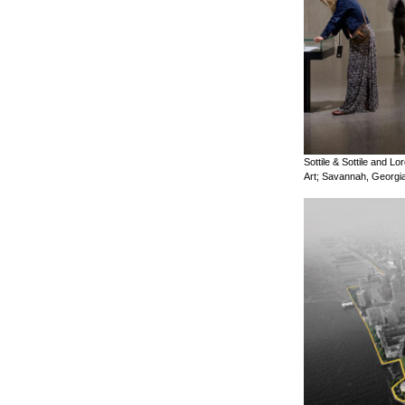
Sottile & Sottile and 
Art; Savannah, Georgi