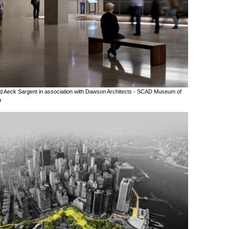
Lord Aeck Sargent in association with Dawson Architects - SCAD Museum of
a