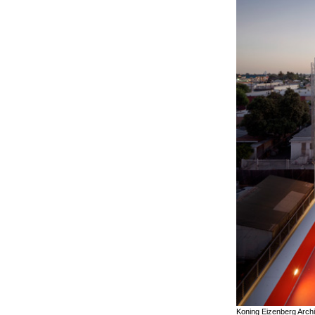
Koning Eizenberg Archi