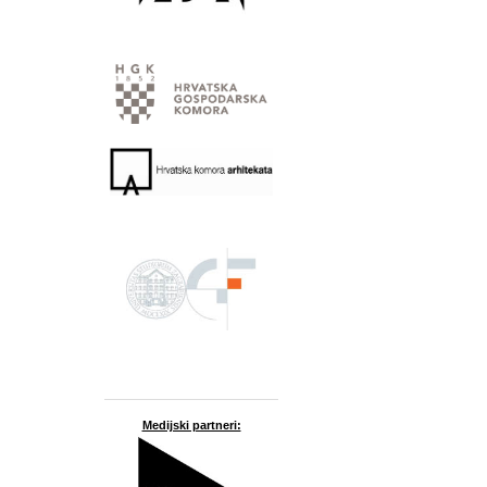
Medijski partneri: