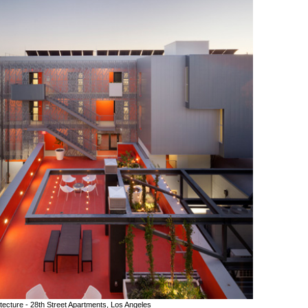
tecture - 28th Street Apartments, Los Angeles