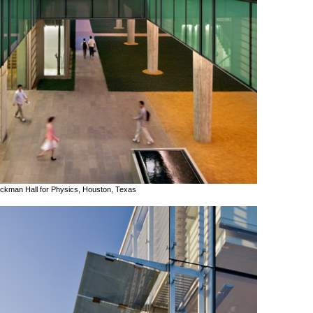
ockman Hall for Physics, Houston, Texas