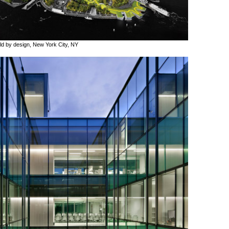
ld by design, New York City, NY