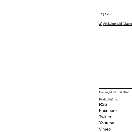
Tagovi
af
,
Arhitektonski fakult
Copyright ©2026 DAZ.
Prati DAZ na:
RSS
Facebook
Twitter
Youtube
Vimeo