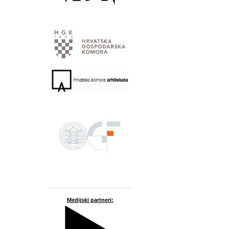
Medijski partneri: