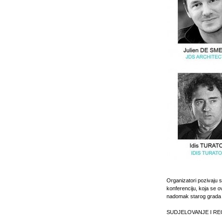
Organizatori pozivaju 
konferenciju, koja se 
nadomak starog grada B
SUDJELOVANJE I RE