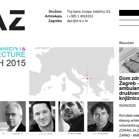
Društvo
Trg bana Josipa Jelačića 3/1
Arhitekata
t +385 1 4816151
Zagreba
daz@d-a-z.hr
Rezultati
Dom zdr
Zagreb -
ambulan
društven
knjižnic
05/09/2025
Rezultati nat
idejnog arhit
urbanističko
ZDRAVLJA 
ZAPAD - AM