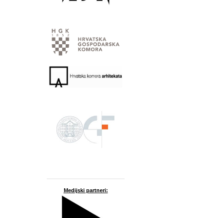
Medijski partneri: